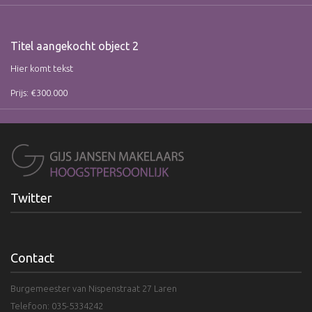
Titel aangekocht object 2
Hier komt tekst
Prijs: €300.000
Twitter
Contact
Burgemeester van Nispenstraat 27 Laren
Telefoon: 035-5334242