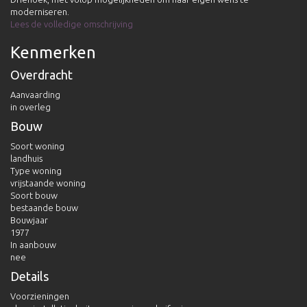
moderniseren.
Lees de volledige omschrijving
Kenmerken
Overdracht
Aanvaarding
in overleg
Bouw
Soort woning
landhuis
Type woning
vrijstaande woning
Soort bouw
bestaande bouw
Bouwjaar
1977
In aanbouw
nee
Details
Voorzieningen