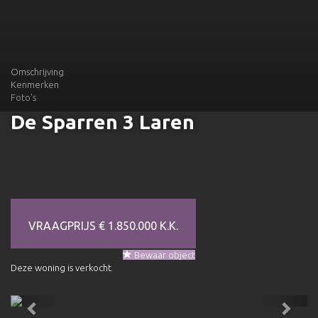
Omschrijving
Kenmerken
Foto's
De Sparren 3
Laren
VRAAGPRIJS € 1.850.000 K.K.
Bewaar object
Deze woning is verkocht
Previous
Next