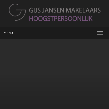
MENU
Naviga