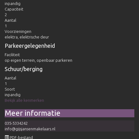
inpandig
Capaciteit
2
Aantal
1
Voorzieningen
elektra, elektrische deur
Parkeergelegenheid
Faciliteit
op eigen terrein, openbaar parkeren
Schuur/berging
Aantal
1
Soort
inpandig
Bekijk alle kenmerken
Meer informatie
035-5334242
info@gijsjansenmakelaars.nl
PDF-bestand