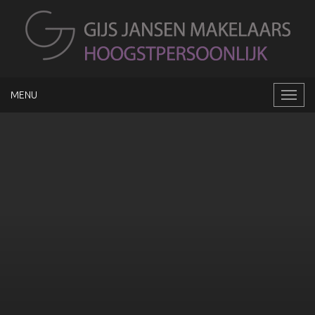
MENU
Naviga