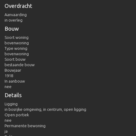
Overdracht
Aanvaarding
in overleg
Bouw
Soort woning
bovenwoning
Type woning
bovenwoning
Soort bouw
bestaande bouw
Bouwjaar
1918
In aanbouw
nee
Details
Ligging
in bosrijke omgeving, in centrum, open ligging
Open portiek
nee
Permanente bewoning
ja