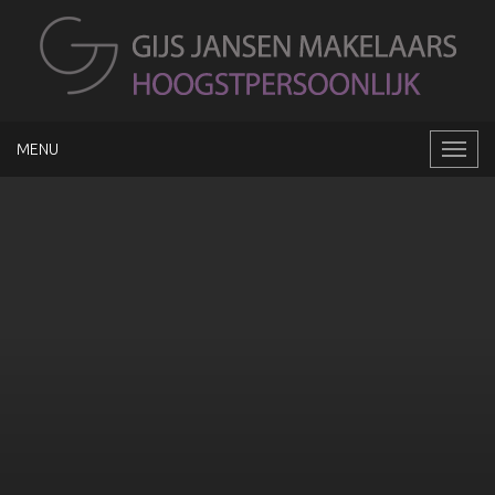
MENU
Naviga