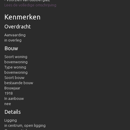
Lees de volledige omschrijving
Kenmerken
Overdracht
Aanvaarding
in overleg
Bouw
Soort woning
bovenwoning
Type woning
bovenwoning
Soort bouw
bestaande bouw
Bouwjaar
1918
In aanbouw
nee
Details
Ligging
in centrum, open ligging