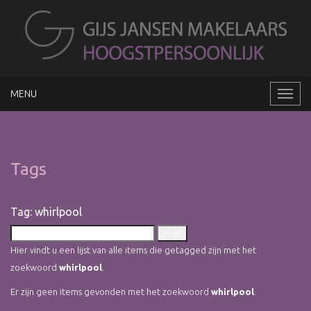
MENU
Naviga
Tags
Tag: whirlpool
Hier vindt u een lijst van alle items die getagged zijn met het
zoekwoord
whirlpool
.
Er zijn geen items gevonden met het zoekwoord
whirlpool
.