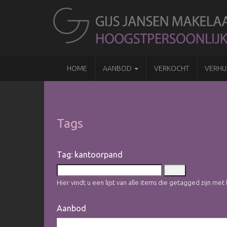
HOME
AANBOD
VERKOCHT
VERHU
Tags
Tag: kantoorpand
Hier vindt u een lijst van alle items die getagged zijn m
Aanbod